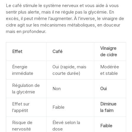
Le café stimule le système nerveux et vous aide à vous
sentir plus alerte, mais il ne régule pas la glycémie. En
excès, il peut même l’augmenter. À l’inverse, le vinaigre de
cidre agit sur les mécanismes métaboliques, en douceur
mais en profondeur.
Vinaigre
Effet
Café
de cidre
Énergie
Oui (rapide, mais
Modérée
immédiate
courte durée)
et stable
Régulation de
Non
Oui
la glycémie
Effet sur
Diminue
Faible
l’appétit
la faim
Risque de
Élevé selon la
Faible
nervosité
dose