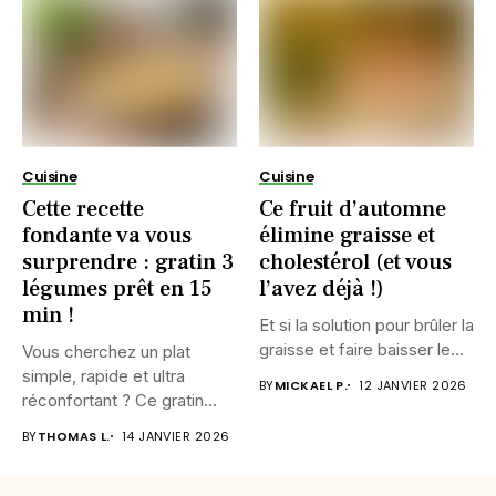
Cuisine
Cuisine
Cette recette
Ce fruit d’automne
fondante va vous
élimine graisse et
surprendre : gratin 3
cholestérol (et vous
légumes prêt en 15
l’avez déjà !)
min !
Et si la solution pour brûler la
graisse et faire baisser le...
Vous cherchez un plat
simple, rapide et ultra
BY
MICKAEL P.
12 JANVIER 2026
réconfortant ? Ce gratin...
BY
THOMAS L.
14 JANVIER 2026