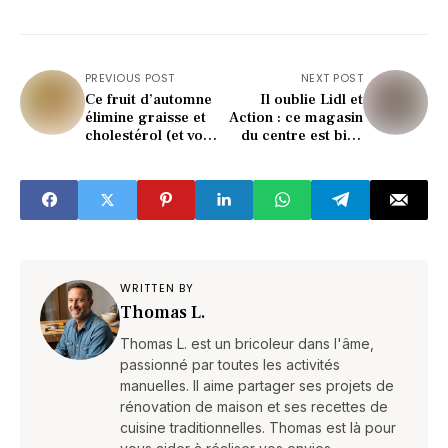
PREVIOUS POST
NEXT POST
Ce fruit d’automne
Il oublie Lidl et
élimine graisse et
Action : ce magasin
cholestérol (et vous
du centre est bien
l’avez déjà !)
moins cher (vous
allez halluciner)
WRITTEN BY
Thomas L.
Thomas L. est un bricoleur dans l'âme,
passionné par toutes les activités
manuelles. Il aime partager ses projets de
rénovation de maison et ses recettes de
cuisine traditionnelles. Thomas est là pour