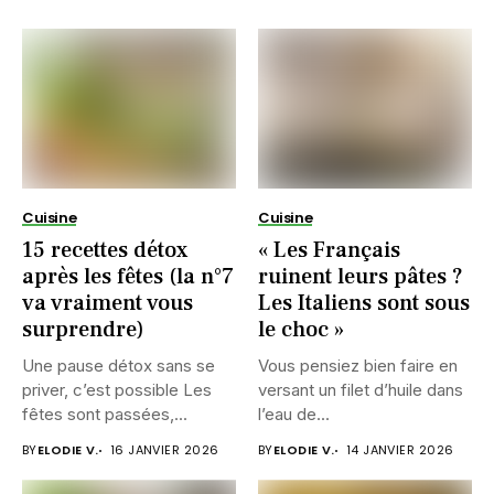
Cuisine
Cuisine
15 recettes détox
« Les Français
après les fêtes (la n°7
ruinent leurs pâtes ?
va vraiment vous
Les Italiens sont sous
surprendre)
le choc »
Une pause détox sans se
Vous pensiez bien faire en
priver, c’est possible Les
versant un filet d’huile dans
fêtes sont passées,...
l’eau de...
BY
ELODIE V.
16 JANVIER 2026
BY
ELODIE V.
14 JANVIER 2026