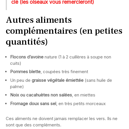
clé (les oiseaux vous remercieront)
Autres aliments
complémentaires (en petites
quantités)
Flocons d’avoine
nature (1 à 2 cuillères à soupe non
cuits)
Pommes blette
, coupées très finement
Un peu de
graisse végétale émiettée
(sans huile de
palme)
Noix ou cacahuètes non salées
, en miettes
Fromage doux sans sel
, en très petits morceaux
Ces aliments ne doivent jamais remplacer les vers. Ils ne
sont que des compléments.