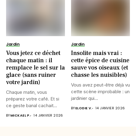
Jardin
Jardin
Vous jetez ce déchet
Insolite mais vrai :
chaque matin : il
cette épice de cuisine
remplace le sel sur la
sauve vos oiseaux (et
glace (sans ruiner
chasse les nuisibles)
votre jardin)
Vous avez peut-être déjà vu
cette scène improbable : un
Chaque matin, vous
jardinier qui...
préparez votre café. Et si
ce geste banal cachait...
BY
ELODIE V.
14 JANVIER 2026
BY
MICKAEL P.
14 JANVIER 2026