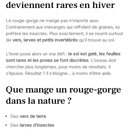
deviennent rares en hiver
Le rouge-gorge ne mange pas n’importe quoi.
Contrairement aux mésanges qui raffolent de graines, lui
préfère les insectes. Plus exactement, il se nourrit surtout
de
vers, larves et petits invertébrés
qu’il trouve au sol.
L’hiver pose alors un vrai défi :
le sol est gelé, les feuilles
sont rares et les proies se font discrètes
. L’oiseau doit
chercher plus longtemps, pour moins de résultats. Il
s’épuise. Résultat ? Il s’éloigne… à moins d’être aidé.
Que mange un rouge-gorge
dans la nature ?
Des
vers de terre
Des
larves d’insectes