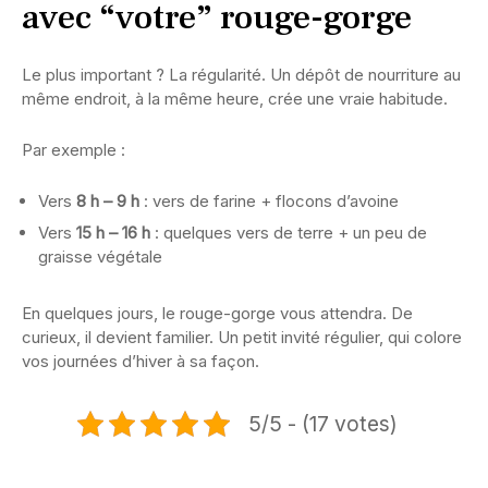
avec “votre” rouge-gorge
Le plus important ? La régularité. Un dépôt de nourriture au
même endroit, à la même heure, crée une vraie habitude.
Par exemple :
Vers
8 h – 9 h
: vers de farine + flocons d’avoine
Vers
15 h – 16 h
: quelques vers de terre + un peu de
graisse végétale
En quelques jours, le rouge-gorge vous attendra. De
curieux, il devient familier. Un petit invité régulier, qui colore
vos journées d’hiver à sa façon.
5/5 - (17 votes)