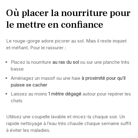
Où placer la nourriture pour
le mettre en confiance
Le rouge-gorge adore picorer au sol. Mais il reste inquiet
et méfiant. Pour le rassurer :
Placez la nourriture
au ras du sol
ou sur une planche très
basse
Aménagez un massif ou une haie
à proximité pour qu’il
puisse se cacher
Laissez au moins
1 mètre dégagé
autour pour repérer les
chats
Utilisez une coupelle lavable et rincez-la chaque soir. Un
rapide nettoyage à l’eau très chaude chaque semaine suffit
à éviter les maladies.