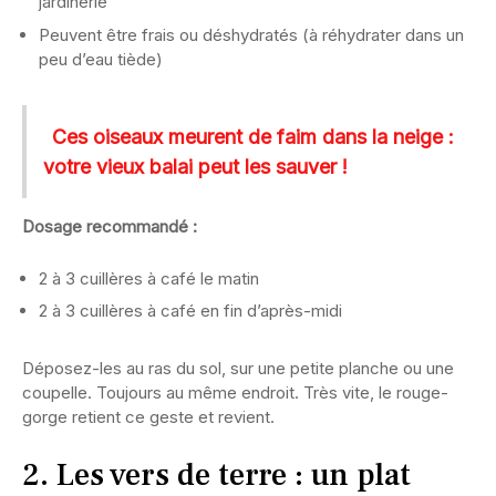
jardinerie
Peuvent être frais ou déshydratés (à réhydrater dans un
peu d’eau tiède)
Ces oiseaux meurent de faim dans la neige :
votre vieux balai peut les sauver !
Dosage recommandé :
2 à 3 cuillères à café le matin
2 à 3 cuillères à café en fin d’après-midi
Déposez-les au ras du sol, sur une petite planche ou une
coupelle. Toujours au même endroit. Très vite, le rouge-
gorge retient ce geste et revient.
2. Les vers de terre : un plat