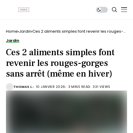
Home
Jardin
Ces 2 aliments simples font revenir les rouges-
gorges sans arrêt (même en hiver)
Jardin
Ces 2 aliments simples font
revenir les rouges-gorges
sans arrêt (même en hiver)
THOMAS L.
10 JANVIER 2026
3 MINS READ
331 VIEWS