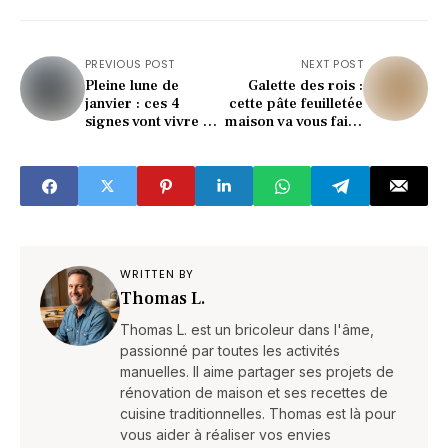
PREVIOUS POST
NEXT POST
Pleine lune de
Galette des rois :
janvier : ces 4
cette pâte feuilletée
signes vont vivre un
maison va vous faire
tournant choc
oublier celle du
supermarché !
WRITTEN BY
Thomas L.
Thomas L. est un bricoleur dans l'âme,
passionné par toutes les activités
manuelles. Il aime partager ses projets de
rénovation de maison et ses recettes de
cuisine traditionnelles. Thomas est là pour
vous aider à réaliser vos envies