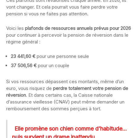
Ces plafonds sont revalorisés chaque année. En 2026, ils
vont changer. Et cela pourrait vous faire perdre votre
pension si vous ne faites pas attention.
Voici les
plafonds de ressources annuels prévus pour 2026
pour continuer à percevoir la pension de réversion dans le
régime général :
23 441,60 €
pour une personne seule
37 506,56 €
pour un couple
Si vos ressources dépassent ces montants, même d’un
euro, vous risquez de
perdre totalement votre pension de
réversion
. Et dans certains cas, la Caisse nationale
d’assurance vieillesse (CNAV) peut même demander un
remboursement des sommes perçues à tort.
Elle promène son chien comme d’habitude...
puis survient un drame inattendu