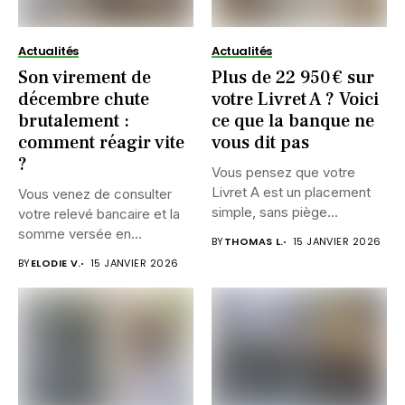
Actualités
Actualités
Son virement de
Plus de 22 950 € sur
décembre chute
votre Livret A ? Voici
brutalement :
ce que la banque ne
comment réagir vite
vous dit pas
?
Vous pensez que votre
Livret A est un placement
Vous venez de consulter
simple, sans piège...
votre relevé bancaire et la
somme versée en...
BY
THOMAS L.
15 JANVIER 2026
BY
ELODIE V.
15 JANVIER 2026