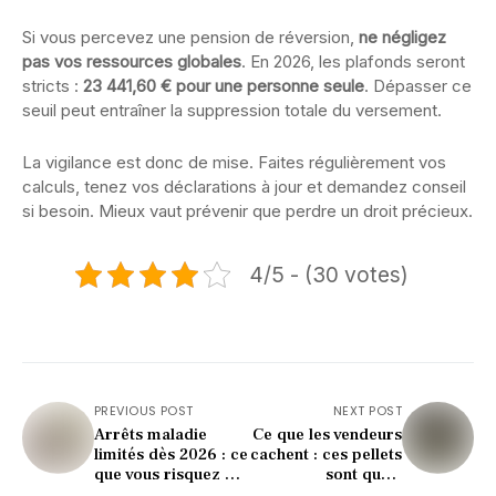
Si vous percevez une pension de réversion,
ne négligez
pas vos ressources globales
. En 2026, les plafonds seront
stricts :
23 441,60 € pour une personne seule
. Dépasser ce
seuil peut entraîner la suppression totale du versement.
La vigilance est donc de mise. Faites régulièrement vos
calculs, tenez vos déclarations à jour et demandez conseil
si besoin. Mieux vaut prévenir que perdre un droit précieux.
4/5 - (30 votes)
PREVIOUS POST
NEXT POST
Arrêts maladie
Ce que les vendeurs
limités dès 2026 : ce
cachent : ces pellets
que vous risquez de
sont quasi
perdre (attention !)
inutilisables