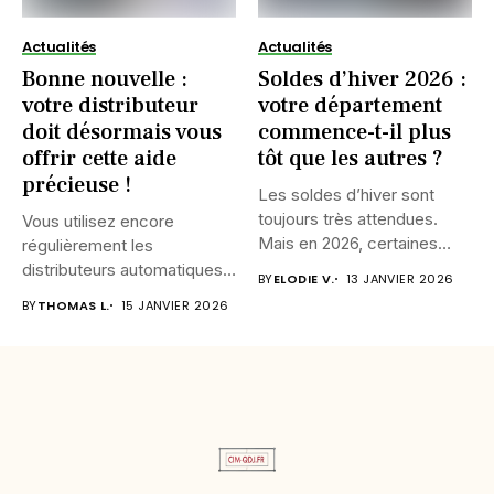
Actualités
Actualités
Bonne nouvelle :
Soldes d’hiver 2026 :
votre distributeur
votre département
doit désormais vous
commence-t-il plus
offrir cette aide
tôt que les autres ?
précieuse !
Les soldes d’hiver sont
toujours très attendues.
Vous utilisez encore
Mais en 2026, certaines
régulièrement les
régions...
distributeurs automatiques
BY
ELODIE V.
13 JANVIER 2026
de billets ? Bonne
BY
THOMAS L.
15 JANVIER 2026
nouvelle...