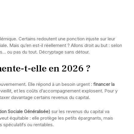
émique. Certains redoutent une ponction injuste sur leur
le. Mais qu’en est-il réellement ? Allons droit au but : selon
us… ou pas du tout. Décryptage sans détour.
ente-t-elle en 2026 ?
ouvernement. Elle répond à un besoin urgent :
financer la
 vieillit, et les coûts d’accompagnement explosent. Pour y
 : taxer davantage certains revenus du capital.
ion Sociale Généralisée)
sur les revenus du capital va
veut équitable : elle protège les petits épargnants, mais
 spéculatifs ou rentables.