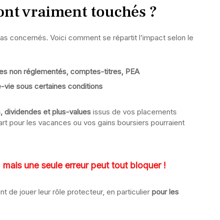
ont vraiment touchés ?
s concernés. Voici comment se répartit l’impact selon le
res non réglementés, comptes-titres, PEA
-vie sous certaines conditions
s, dividendes et plus-values
issus de vos placements
rt pour les vacances ou vos gains boursiers pourraient
 mais une seule erreur peut tout bloquer !
t de jouer leur rôle protecteur, en particulier
pour les