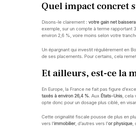
Quel impact concret 
Disons-le clairement :
votre gain net baissera
exemple, sur un compte à terme rapportant 3 %
environ 2,6 %, voire moins selon votre tranch
Un épargnant qui investit régulièrement en B
de ses placements. Pour certains, cela remet
Et ailleurs, est-ce la
En Europe, la France ne fait pas figure d’exc
taxés à environ 26,4 %
. Aux
États-Unis
, cela
opte donc pour un dosage plus ciblé, en visan
Cette originalité fiscale pousse de plus en plu
vers l’
immobilier
, d’autres vers l’
or physique
,