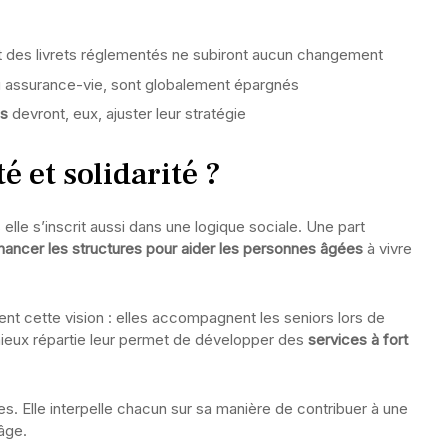
 des livrets réglementés ne subiront aucun changement
u assurance-vie, sont globalement épargnés
es
devront, eux, ajuster leur stratégie
té et solidarité ?
elle s’inscrit aussi dans une logique sociale. Une part
inancer les structures pour aider les personnes âgées
à vivre
ent cette vision : elles accompagnent les seniors lors de
eux répartie leur permet de développer des
services à fort
s. Elle interpelle chacun sur sa manière de contribuer à une
 âge.