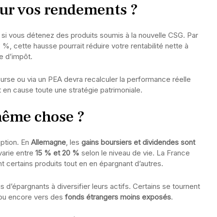
sur vos rendements ?
si vous détenez des produits soumis à la nouvelle CSG. Par
, cette hausse pourrait réduire votre rentabilité nette à
e d’impôt.
ourse ou via un PEA devra recalculer la performance réelle
 en cause toute une stratégie patrimoniale.
 même chose ?
eption. En
Allemagne
, les
gains boursiers et dividendes sont
 varie entre
15 % et 20 %
selon le niveau de vie. La France
t certains produits tout en en épargnant d’autres.
s d’épargnants à diversifier leurs actifs. Certains se tournent
 ou encore vers des
fonds étrangers moins exposés
.