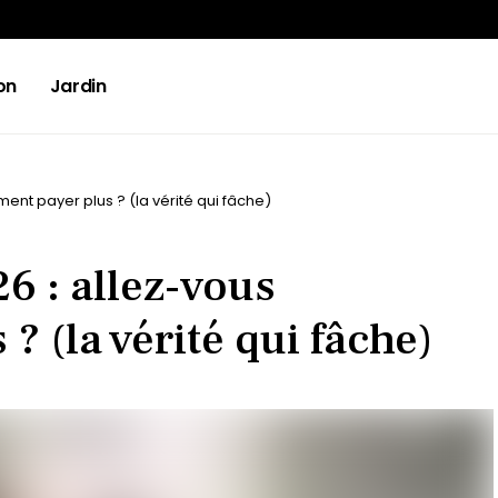
on
Jardin
ment payer plus ? (la vérité qui fâche)
6 : allez-vous
? (la vérité qui fâche)