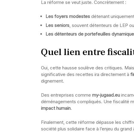
La réforme se veut juste. Concrètement :
Les foyers modestes
détenant uniquement
Les seniors
, souvent détenteurs de LEP o
Les détenteurs de portefeuilles dynamiqu
Quel lien entre fiscali
Oui, cette hausse soulève des critiques. Mais 
significative des recettes ira directement à
f
dignement.
Des entreprises comme
my-jugaad.eu
incarn
déménagements compliqués. Une fiscalité mi
impact humain
.
Finalement, cette réforme dépasse les chiffre
société plus solidaire face à l’enjeu du grand