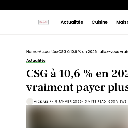
Actualités
Cuisine
Mais
Home
Actualités
CSG à 10,6 % en 2026 : allez-vous vrai
Actualités
CSG à 10,6 % en 202
vraiment payer plus 
MICKAEL P.
8 JANVIER 2026
3 MINS READ
630 VIEWS