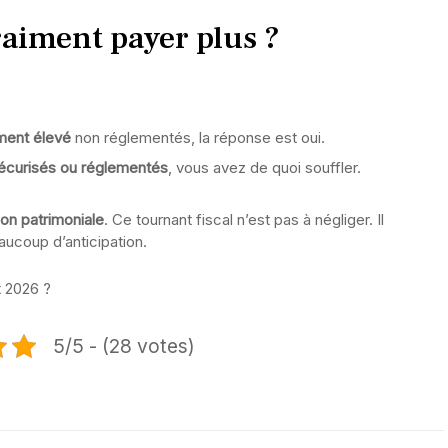
raiment payer plus ?
ment élevé
non réglementés, la réponse est oui.
sécurisés ou réglementés
, vous avez de quoi souffler.
ion patrimoniale
. Ce tournant fiscal n’est pas à négliger. Il
eaucoup d’anticipation.
t 2026 ?
5/5 - (28 votes)