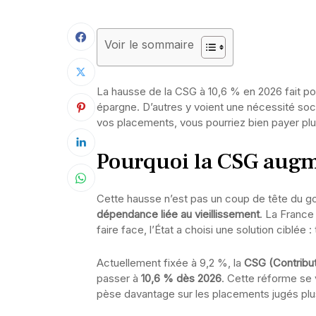
Voir le sommaire
La hausse de la CSG à 10,6 % en 2026 fait pol
épargne. D’autres y voient une nécessité socia
vos placements, vous pourriez bien payer pl
Pourquoi la CSG augm
Cette hausse n’est pas un coup de tête du g
dépendance liée au vieillissement
. La France
faire face, l’État a choisi une solution ciblée
Actuellement fixée à 9,2 %, la
CSG (Contribut
passer à
10,6 % dès 2026
. Cette réforme se 
pèse davantage sur les placements jugés plus