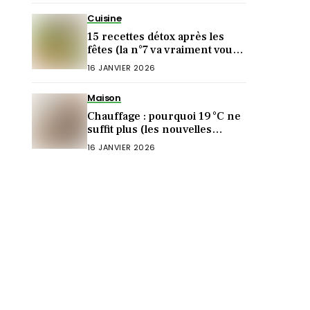
Cuisine
15 recettes détox après les
fêtes (la n°7 va vraiment vous
surprendre)
16 JANVIER 2026
Maison
Chauffage : pourquoi 19 °C ne
suffit plus (les nouvelles
températures idéales)
16 JANVIER 2026