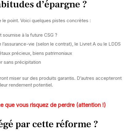
abitudes d’épargne ?
 le point. Voici quelques pistes concrètes :
st soumise à la future CSG ?
’assurance-vie (selon le contrat), le Livret A ou le LDDS
étaux précieux, biens patrimoniaux
r sans précipitation
ront miser sur des produits garantis. D’autres accepteront
lleur rendement potentiel.
ce que vous risquez de perdre (attention !)
égé par cette réforme ?