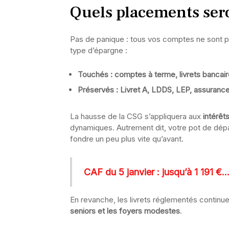
Quels placements ser
Pas de panique : tous vos comptes ne sont pa
type d’épargne :
Touchés : comptes à terme, livrets bancai
Préservés : Livret A, LDDS, LEP, assurance
La hausse de la CSG s’appliquera aux
intérêt
dynamiques. Autrement dit, votre pot de dépa
fondre un peu plus vite qu’avant.
CAF du 5 janvier : jusqu’à 1 191 €…
En revanche, les livrets réglementés continuen
seniors et les foyers modestes
.