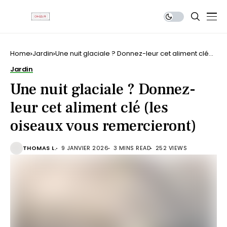
Home
Jardin
Une nuit glaciale ? Donnez-leur cet aliment clé
(les oiseaux vous remercieront)
Jardin
Une nuit glaciale ? Donnez-
leur cet aliment clé (les
oiseaux vous remercieront)
THOMAS L.
9 JANVIER 2026
3 MINS READ
252 VIEWS