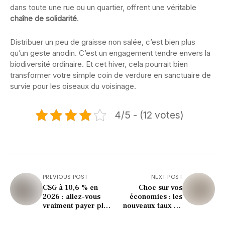
dans toute une rue ou un quartier, offrent une véritable
chaîne de solidarité
.
Distribuer un peu de graisse non salée, c’est bien plus
qu’un geste anodin. C’est un engagement tendre envers la
biodiversité ordinaire. Et cet hiver, cela pourrait bien
transformer votre simple coin de verdure en sanctuaire de
survie pour les oiseaux du voisinage.
4/5 - (12 votes)
PREVIOUS POST
NEXT POST
CSG à 10,6 % en
Choc sur vos
2026 : allez-vous
économies : les
vraiment payer plus
nouveaux taux du
? (la vérité qui
Livret A dès janvier
fâche)
2026 !