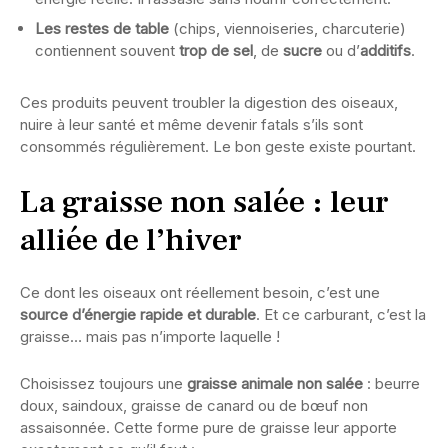
Les restes de table
(chips, viennoiseries, charcuterie)
contiennent souvent
trop de sel
, de
sucre
ou d’
additifs
.
Ces produits peuvent troubler la digestion des oiseaux,
nuire à leur santé et même devenir fatals s’ils sont
consommés régulièrement. Le bon geste existe pourtant.
La graisse non salée : leur
alliée de l’hiver
Ce dont les oiseaux ont réellement besoin, c’est une
source d’énergie rapide et durable
. Et ce carburant, c’est la
graisse… mais pas n’importe laquelle !
Choisissez toujours une
graisse animale non salée
: beurre
doux, saindoux, graisse de canard ou de bœuf non
assaisonnée. Cette forme pure de graisse leur apporte